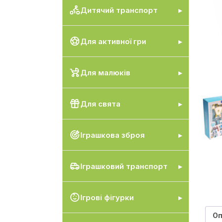
Дитячий транспорт
Для активної гри
Для малюків
Для свята
Іграшкова зброя
Іграшковий транспорт
Ігрові фігурки
Оп