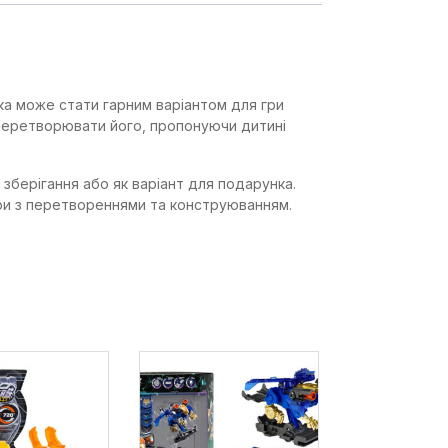
ка може стати гарним варіантом для гри
перетворювати його, пропонуючи дитині
зберігання або як варіант для подарунка.
гри з перетвореннями та конструюванням.