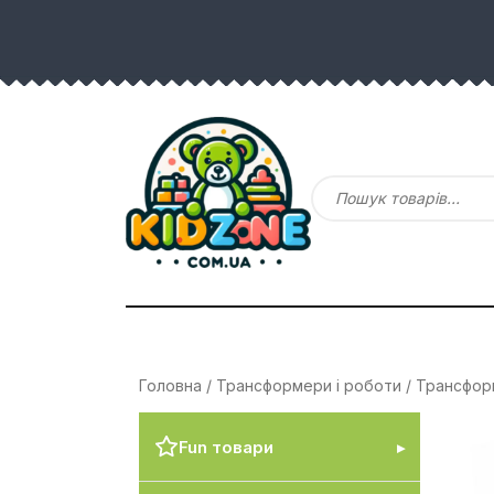
Головна
/
Трансформери і роботи
/
Трансфор
Fun товари