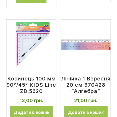
Косинець 100 мм
Лінійка 1 Вересня
90°/45° KIDS Line
20 см 370428
ZB.5620
“Алгебра”
13,00
грн.
21,00
грн.
Додати в кошик
Додати в кошик