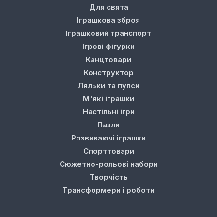
Для свята
Іграшкова зброя
Іграшковий транспорт
Ігрові фігурки
Канцтовари
Конструктор
Ляльки та пупси
М'які іграшки
Настільні ігри
Пазли
Розвиваючі іграшки
Спорттовари
Сюжетно-рольові набори
Творчість
Трансформери і роботи