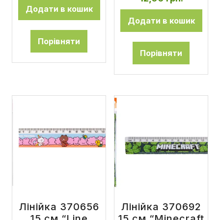
Додати в кошик
Додати в кошик
Порівняти
Порівняти
Лінійка 370656
Лінійка 370692
15 см “Line
15 см “Minecraft