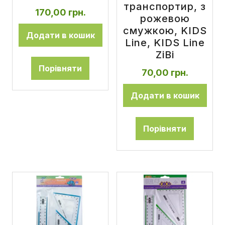
транспортир, з
170,00
грн.
рожевою
смужкою, KIDS
Додати в кошик
Line, KIDS Line
ZiBi
Порівняти
70,00
грн.
Додати в кошик
Порівняти