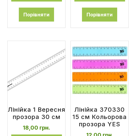
Порівняти
Порівняти
Лінійка 1 Вересня
Лінійка 370330
прозора 30 см
15 см Кольорова
прозора YES
18,00
грн.
12,00
грн.