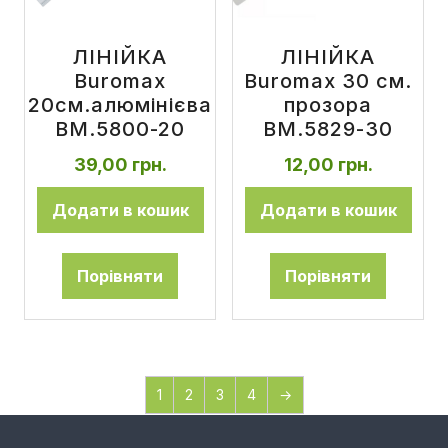
ЛІНІЙКА
ЛІНІЙКА
Buromax
Buromax 30 см.
20см.алюмінієва
прозора
ВМ.5800-20
ВМ.5829-30
39,00
грн.
12,00
грн.
Додати в кошик
Додати в кошик
Порівняти
Порівняти
1
2
3
4
→