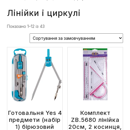
Лінійки і циркулі
Показано 1–12 із 43
Готовальня Yes 4
Комплект
предмети (набір
ZB.5680 лінійка
1) бірюзовий
20см, 2 косинця,