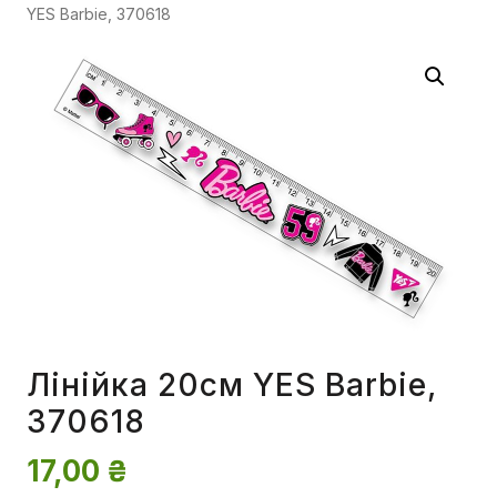
YES Barbie, 370618
Лінійка 20см YES Barbie,
370618
17,00
₴