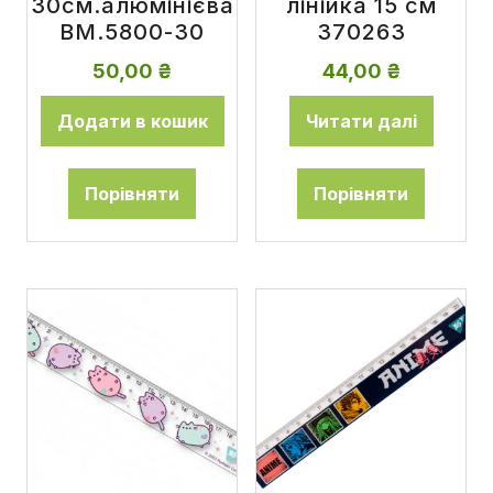
30см.алюмінієва
лінійка 15 см
ВМ.5800-30
370263
50,00
₴
44,00
₴
Додати в кошик
Читати далі
Порівняти
Порівняти