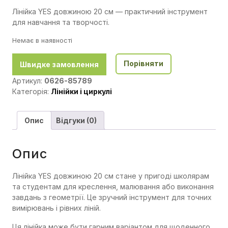
Лінійка YES довжиною 20 см — практичний інструмент
для навчання та творчості.
Немає в наявності
Порівняти
Швидке замовлення
Артикул:
0626-85789
Категорія:
Лінійки і циркулі
Опис
Відгуки (0)
Опис
Лінійка YES довжиною 20 см стане у пригоді школярам
та студентам для креслення, малювання або виконання
завдань з геометрії. Це зручний інструмент для точних
вимірювань і рівних ліній.
Ця лінійка може бути гарним варіантом для щоденного