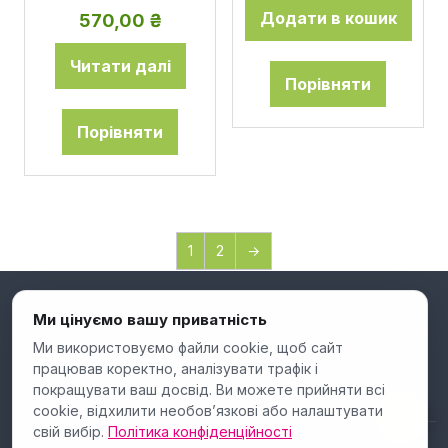
Додати в кошик
570,00
₴
Читати далі
Порівняти
Порівняти
1
2
→
Ми цінуємо вашу приватність
Ми використовуємо файли cookie, щоб сайт
працював коректно, аналізувати трафік і
покращувати ваш досвід. Ви можете прийняти всі
cookie, відхилити необов’язкові або налаштувати
свій вибір.
Політика конфіденційності