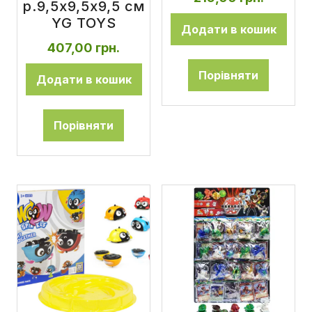
р.9,5х9,5х9,5 см
YG TOYS
Додати в кошик
407,00
грн.
Порівняти
Додати в кошик
Порівняти