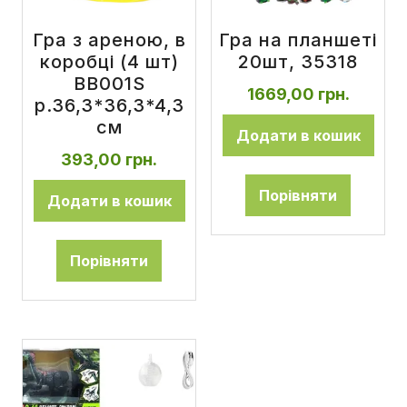
Гра з ареною, в
Гра на планшеті
коробці (4 шт)
20шт, 35318
BB001S
1669,00
грн.
р.36,3*36,3*4,3
см
Додати в кошик
393,00
грн.
Порівняти
Додати в кошик
Порівняти