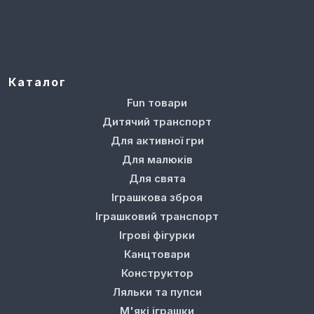
Каталог
Fun товари
Дитячий транспорт
Для активної гри
Для малюків
Для свята
Іграшкова зброя
Іграшковий транспорт
Ігрові фігурки
Канцтовари
Конструктор
Ляльки та пупси
М'які іграшки