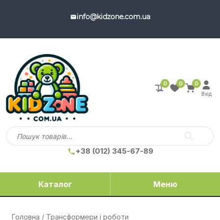
info@kidzone.com.ua
0
0
0
Вхід
+38 (012) 345-67-89
Каталог
Меню
Головна
/ Трансформери і роботи