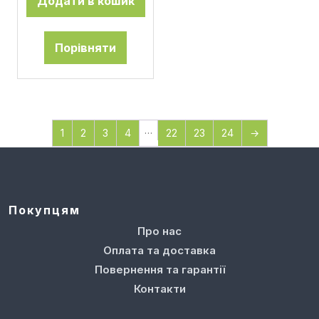
Додати в кошик
Порівняти
…
1
2
3
4
22
23
24
→
Покупцям
Про нас
Оплата та доставка
Повернення та гарантії
Контакти