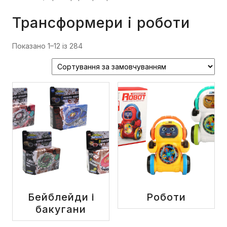
Трансформери і роботи
Показано 1–12 із 284
Бейблейди і
Роботи
бакугани