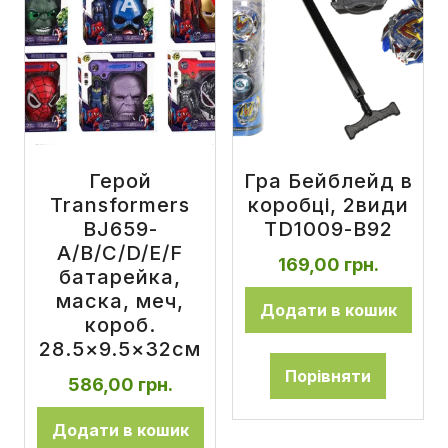
Герой
Гра Бейблейд в
Transformers
коробці, 2види
BJ659-
TD1009-B92
A/B/C/D/E/F
169,00
грн.
батарейка,
маска, меч,
Додати в кошик
короб.
28.5×9.5×32см
Порівняти
586,00
грн.
Додати в кошик