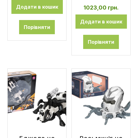
Додати в кошик
1023,00
грн.
Додати в кошик
Порівняти
Порівняти