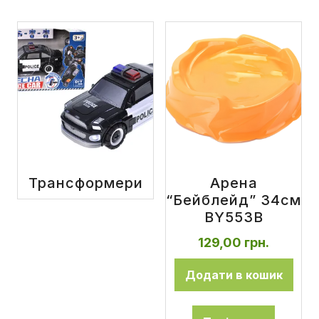
Трансформери
Арена
“Бейблейд” 34см
BY553B
129,00
грн.
Додати в кошик