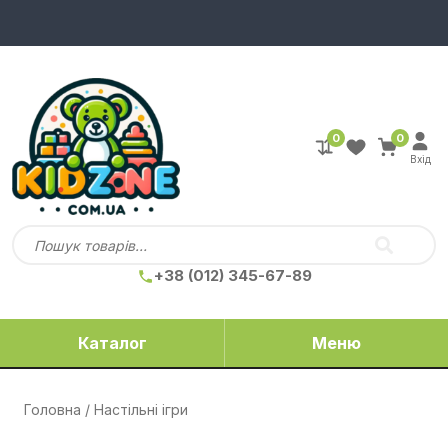
0
0
Вхід
+38 (012) 345-67-89
Каталог
Меню
Головна
/ Настільні ігри