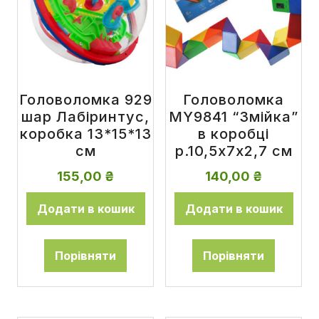
Головоломка 929
Головоломка
шар Лабіринтус,
MY9841 “Змійка”
коробка 13*15*13
в коробці
см
р.10,5x7x2,7 см
155,00
₴
140,00
₴
Додати в кошик
Додати в кошик
Порівняти
Порівняти