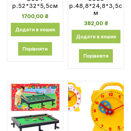
р.52*32*5,5см
р.48,8*24,8*3,5с
м
1700,00
₴
382,00
₴
Додати в кошик
Додати в кошик
Порівняти
Порівняти