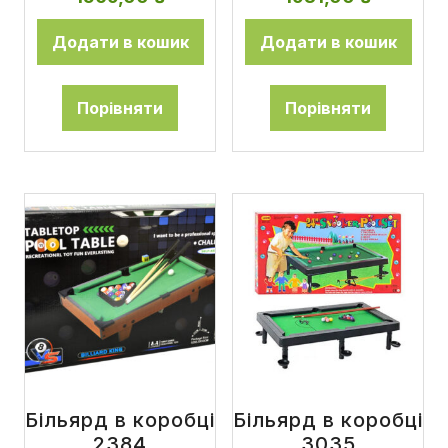
Додати в кошик
Додати в кошик
Порівняти
Порівняти
Більярд в коробці
Більярд в коробці
2384
3035