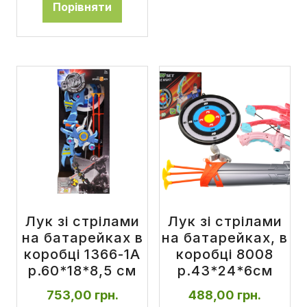
Порівняти
Лук зі стрілами
Лук зі стрілами
на батарейках в
на батарейках, в
коробці 1366-1A
коробці 8008
р.60*18*8,5 см
р.43*24*6см
753,00
грн.
488,00
грн.