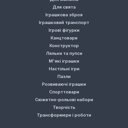
Для свята
Іграшкова зброя
Іграшковий транспорт
Ігрові фігурки
Канцтовари
Конструктор
Ляльки та пупси
М'які іграшки
Настільні ігри
Пазли
Розвиваючі іграшки
Спорттовари
Сюжетно-рольові набори
Творчість
Трансформери і роботи