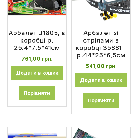
Арбалет J1805, в
Арбалет зі
коробці р.
стрілами в
25.4*7.5*41см
коробці 35881T
р.44*25*6,5см
761,00
грн.
541,00
грн.
Додати в кошик
Додати в кошик
Порівняти
Порівняти