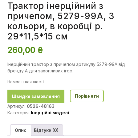
Трактор інерційний з
причепом, 5279-99A, 3
кольори, в коробці р.
29*11,5*15 см
260,00
₴
Інерційний трактор з причепом артикулу 5279-99A від
бренду A для захопливих ігор.
Немає в наявності
Порівняти
Швидке замовлення
Артикул:
0526-48163
Категорія:
Інерційні моделі
Опис
Відгуки (0)