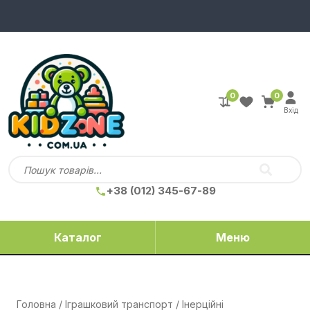
0
0
Вхід
+38 (012) 345-67-89
Каталог
Меню
Головна
/
Іграшковий транспорт
/
Інерційні