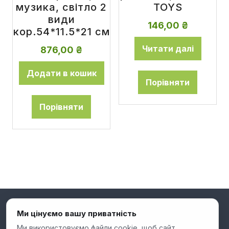
музика, світло 2
TOYS
види
146,00
₴
кор.54*11.5*21 см
Читати далі
876,00
₴
Додати в кошик
Порівняти
Порівняти
Ми цінуємо вашу приватність
Ми використовуємо файли cookie, щоб сайт