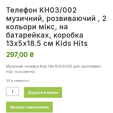
Телефон KH03/002
музичний, розвиваючий , 2
кольори мікс, на
батарейках, коробка
13x5x18.5 см Kids Hits
297,00
₴
Музичний телефон Kids Hits KH03/002 для захопливих
ігор та розвитку.
30 в наявності
Додати в кошик
Швидке замовлення