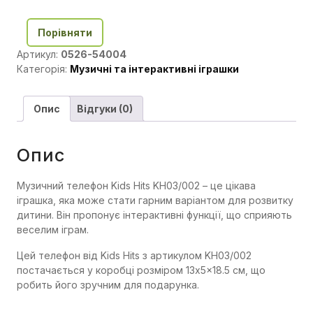
Порівняти
Артикул:
0526-54004
Категорія:
Музичні та інтерактивні іграшки
Опис
Відгуки (0)
Опис
Музичний телефон Kids Hits KH03/002 – це цікава
іграшка, яка може стати гарним варіантом для розвитку
дитини. Він пропонує інтерактивні функції, що сприяють
веселим іграм.
Цей телефон від Kids Hits з артикулом KH03/002
постачається у коробці розміром 13x5x18.5 см, що
робить його зручним для подарунка.