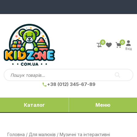
0
0
Вхід
+38 (012) 345-67-89
Каталог
Меню
Головна
/
Для малюків
/
Музичні та інтерактивні