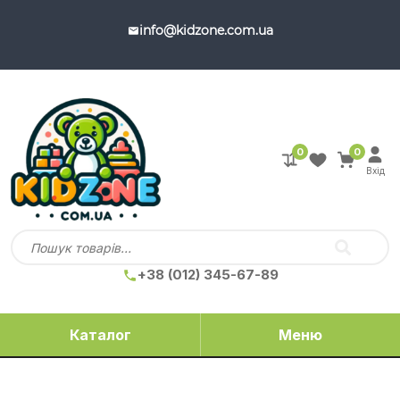
info@kidzone.com.ua
0
0
Вхід
+38 (012) 345-67-89
Каталог
Меню