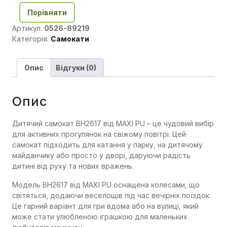
Порівняти
Артикул:
0526-89219
Категорія:
Самокати
Опис
Відгуки (0)
Опис
Дитячий самокат BH2617 від MAXI PU – це чудовий вибір
для активних прогулянок на свіжому повітрі. Цей
самокат підходить для катання у парку, на дитячому
майданчику або просто у дворі, даруючи радість
дитині від руху та нових вражень.
Модель BH2617 від MAXI PU оснащена колесами, що
світяться, додаючи веселощів під час вечірніх поїздок.
Це гарний варіант для гри вдома або на вулиці, який
може стати улюбленою іграшкою для маленьких