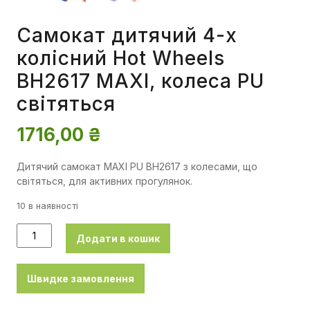
Самокат дитячий 4-х
колісний Hot Wheels
BH2617 MAXI, колеса PU
світяться
1716,00
₴
Дитячий самокат MAXI PU BH2617 з колесами, що
світяться, для активних прогулянок.
10 в наявності
Додати в кошик
Швидке замовлення