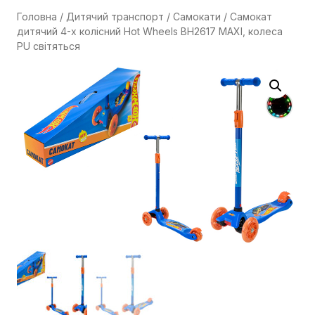
Головна
/
Дитячий транспорт
/
Самокати
/ Самокат
дитячий 4-х колісний Hot Wheels BH2617 MAXI, колеса
PU світяться