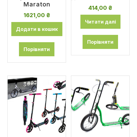
Maraton
414,00
₴
1621,00
₴
Читати далі
Додати в кошик
Порівняти
Порівняти