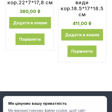
кор.22*7*17,8 см
види
кор.18.5*17*18.5
360,00
₴
см
Додати в кошик
411,00
₴
Додати в кошик
Порівняти
Порівняти
Ми цінуємо вашу приватність
Ми використовуємо файли cookie, щоб сайт