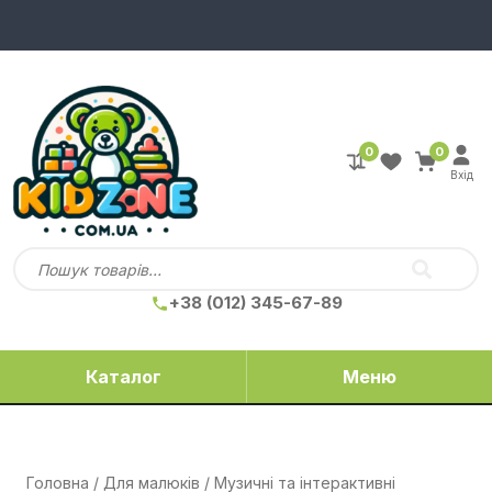
0
0
Вхід
+38 (012) 345-67-89
Каталог
Меню
Головна
/
Для малюків
/
Музичні та інтерактивні