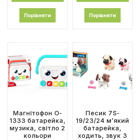
Порівняти
Порівняти
Магнітофон O-
Песик 7S-
1333 батарейка,
19/23/24 м’який
музика, світло 2
батарейка,
кольори
ходить, звук 3