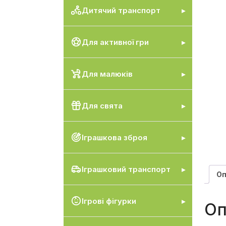
Дитячий транспорт
Для активної гри
Для малюків
Для свята
Іграшкова зброя
Іграшковий транспорт
Оп
Ігрові фігурки
Оп