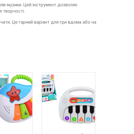
ів музики. Цей інструмент дозволяє
я творчості.
чати. Це гарний варіант для гри вдома або на