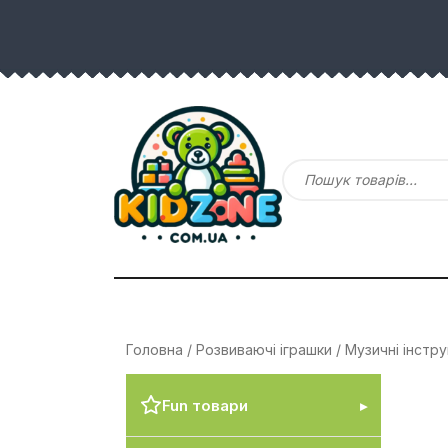
Головна
/
Розвиваючі іграшки
/
Музичні інстр
Fun товари