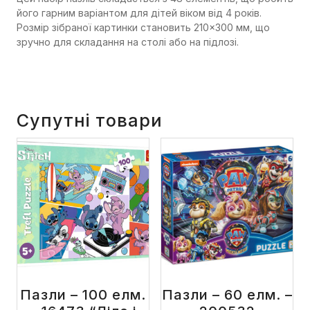
його гарним варіантом для дітей віком від 4 років.
Розмір зібраної картинки становить 210×300 мм, що
зручно для складання на столі або на підлозі.
Супутні товари
Пазли – 100 елм.
Пазли – 60 елм. –