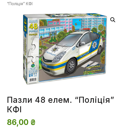
“Поліція” КФІ
Пазли 48 елем. “Поліція”
КФІ
86,00
₴