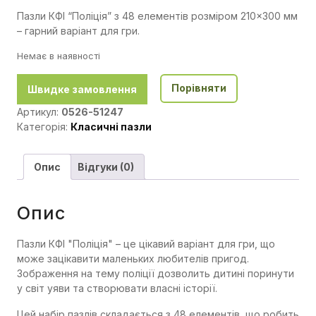
Пазли КФІ “Поліція” з 48 елементів розміром 210×300 мм
– гарний варіант для гри.
Немає в наявності
Порівняти
Швидке замовлення
Артикул:
0526-51247
Категорія:
Класичні пазли
Опис
Відгуки (0)
Опис
Пазли КФІ "Поліція" – це цікавий варіант для гри, що
може зацікавити маленьких любителів пригод.
Зображення на тему поліції дозволить дитині поринути
у світ уяви та створювати власні історії.
Цей набір пазлів складається з 48 елементів, що робить