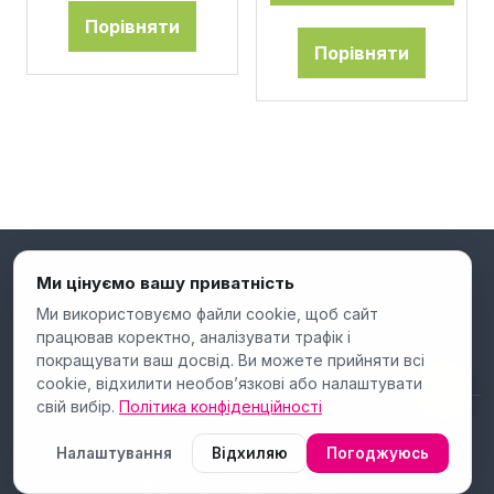
Порівняти
Порівняти
Ми цінуємо вашу приватність
Ми використовуємо файли cookie, щоб сайт
працював коректно, аналізувати трафік і
покращувати ваш досвід. Ви можете прийняти всі
cookie, відхилити необов’язкові або налаштувати
свій вибір.
Політика конфіденційності
Налаштування
Відхиляю
Погоджуюсь
© 2026 Всі права захищені.