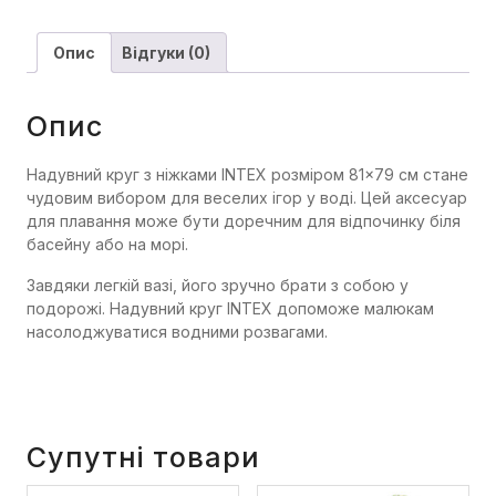
Опис
Відгуки (0)
Опис
Надувний круг з ніжками INTEX розміром 81×79 см стане
чудовим вибором для веселих ігор у воді. Цей аксесуар
для плавання може бути доречним для відпочинку біля
басейну або на морі.
Завдяки легкій вазі, його зручно брати з собою у
подорожі. Надувний круг INTEX допоможе малюкам
насолоджуватися водними розвагами.
Супутні товари