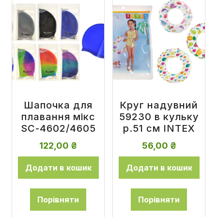
Шапочка для
Круг надувний
плавання мікс
59230 в кульку
SC-4602/4605
р.51 см INTEX
122,00
₴
56,00
₴
Додати в кошик
Додати в кошик
Порівняти
Порівняти