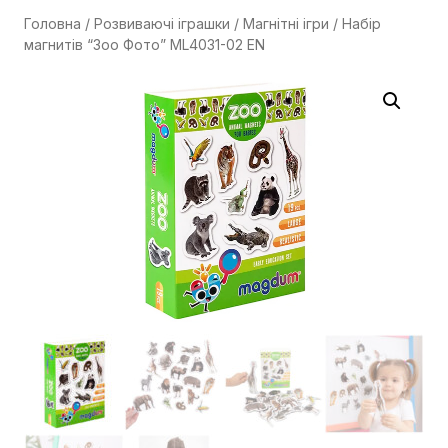
Головна
/
Розвиваючі іграшки
/
Магнітні ігри
/ Набір
магнитів “Зоо Фото” ML4031-02 EN