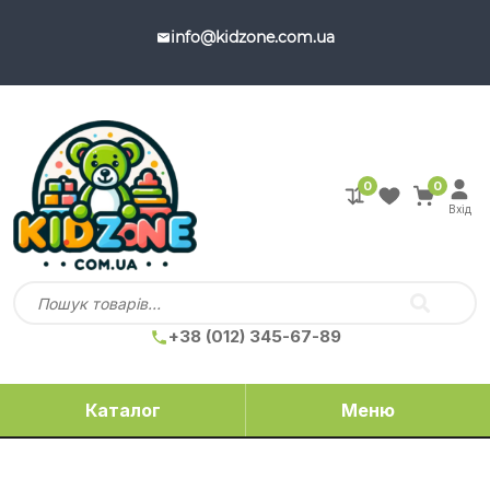
info@kidzone.com.ua
0
0
Вхід
+38 (012) 345-67-89
Каталог
Меню