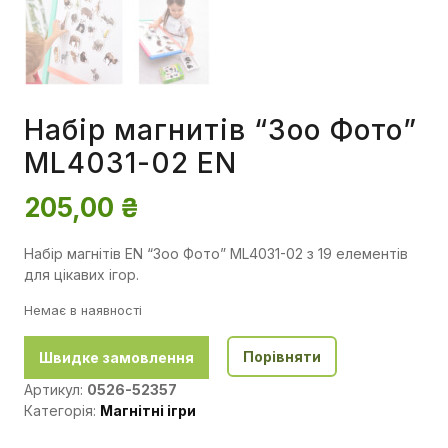
Набір магнитів “Зоо Фото”
ML4031-02 EN
205,00
₴
Набір магнітів EN “Зоо Фото” ML4031-02 з 19 елементів
для цікавих ігор.
Немає в наявності
Порівняти
Швидке замовлення
Артикул:
0526-52357
Категорія:
Магнітні ігри