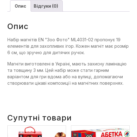
Опис
Відгуки (0)
Опис
Набір магнітів EN "Зоо Фото" ML4031-02 пропонує 19
елементів для захопливих ігор. Кожен магніт має розмір
6 см, що зручно для дитячих ручок.
Магніти виготовлені в Україні, мають захисну ламінацію
та товщину 3 мм. Цей набір може стати гарним
варіантом для гри вдома або на вулиці, допомагаючи
створювати цікаві композиції на магнітних поверхнях.
Супутні товари