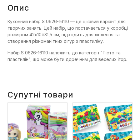
Опис
Кухонний набір S 0626-16110 — це цікавий варіант для
творчих занять. Цей набір, що постачається у коробці
розміром 42x10x31,5 см, підходить для ліплення та
створення різноманітних фігур з пластиліну.
Набір S 0626-16110 належить до категорії "Тісто та
пластилін", що може бути доречним для веселих ігор.
Супутні товари