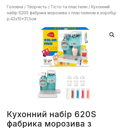
Головна
/
Творчість
/
Тісто та пластилін
/ Кухонний
набір 620S фабрика морозива з пластиліном в коробці
р.42x10x31,5см
Кухонний набір 620S
фабрика морозива з