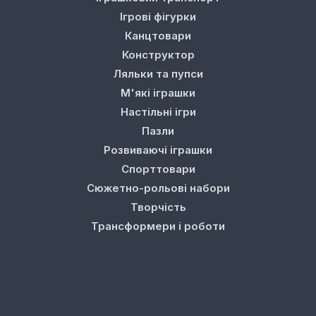
Ігрові фігурки
Канцтовари
Конструктор
Ляльки та пупси
М'які іграшки
Настільні ігри
Пазли
Розвиваючі іграшки
Спорттовари
Сюжетно-рольові набори
Творчість
Трансформери і роботи