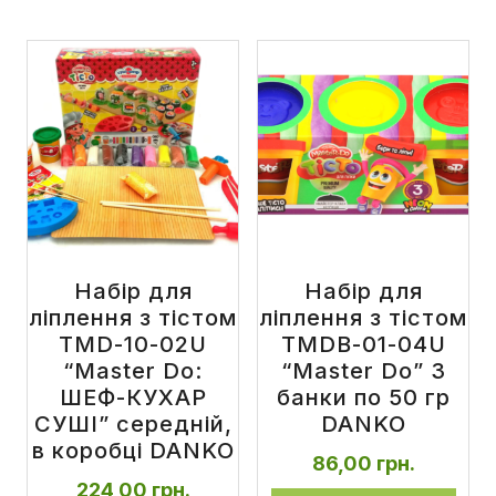
Набір для
Набір для
ліплення з тістом
ліплення з тістом
TMD-10-02U
TMDB-01-04U
“Master Do:
“Master Do” 3
ШЕФ-КУХАР
банки по 50 гр
СУШІ” середній,
DANKO
в коробці DANKO
86,00
грн.
224,00
грн.