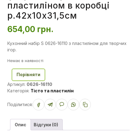
пластиліном в коробці
р.42x10x31,5см
654,00
грн.
Кухонний набір S 0626-16110 з пластиліном для творчих
ігор.
Немає в наявності
Порівняти
Артикул:
0626-16110
Категорія:
Тісто та пластилін
Поділитися:
Опис
Відгуки (0)