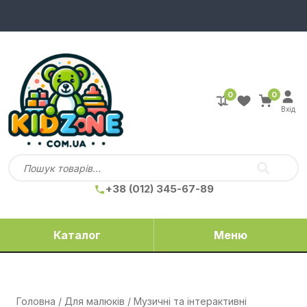
0
0
Вхід
+38 (012) 345-67-89
Каталог
Меню
Головна
/
Для малюків
/
Музичні та інтерактивні