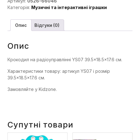
Артикул:
0526-66046
Категорія:
Музичні та інтерактивні іграшки
Опис
Відгуки (0)
Опис
Крокодил на радіоуправлінні YS07 39.5×18.5×17.6 см.
Характеристики товару: артикул YS07 і розмір
39.5×18.5×17.6 см.
Замовляйте у Kidzone.
Супутні товари