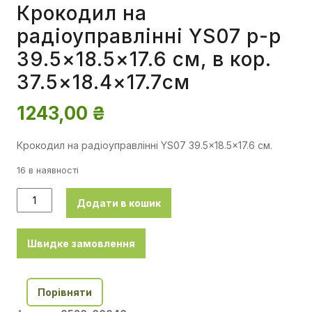
Крокодил на
радіоуправлінні YS07 р-р
39.5×18.5×17.6 см, в кор.
37.5×18.4×17.7см
1243,00
₴
Крокодил на радіоуправлінні YS07 39.5×18.5×17.6 см.
16 в наявності
Додати в кошик
Швидке замовлення
Порівняти