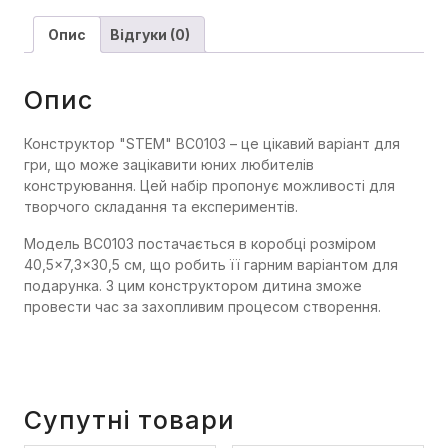
Опис
Відгуки (0)
Опис
Конструктор "STEM" BC0103 – це цікавий варіант для
гри, що може зацікавити юних любителів
конструювання. Цей набір пропонує можливості для
творчого складання та експериментів.
Модель BC0103 постачається в коробці розміром
40,5×7,3×30,5 см, що робить її гарним варіантом для
подарунка. З цим конструктором дитина зможе
провести час за захопливим процесом створення.
Супутні товари