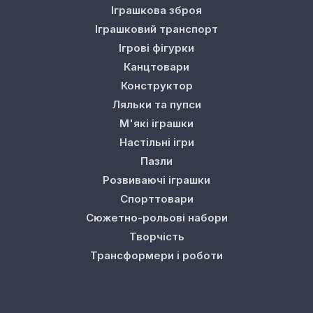
Іграшкова зброя
Іграшковий транспорт
Ігрові фігурки
Канцтовари
Конструктор
Ляльки та пупси
М'які іграшки
Настільні ігри
Пазли
Розвиваючі іграшки
Спорттовари
Сюжетно-рольові набори
Творчість
Трансформери і роботи