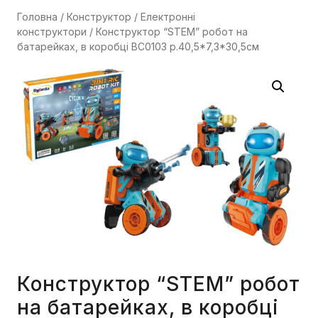
Головна
/
Конструктор
/
Електронні
конструктори
/ Конструктор “STEM” робот на
батарейках, в коробці BC0103 р.40,5*7,3*30,5см
Конструктор “STEM” робот
на батарейках, в коробці