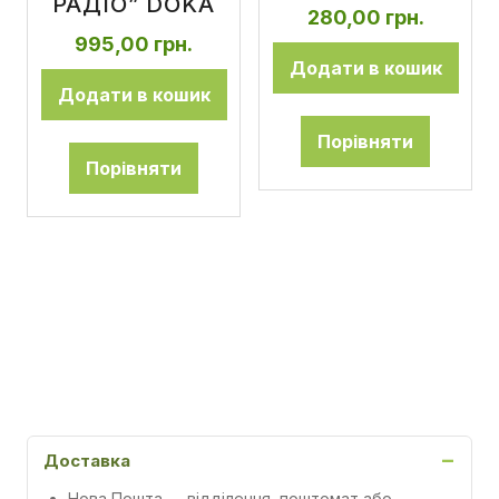
РАДІО” DOKA
280,00
грн.
995,00
грн.
Додати в кошик
Додати в кошик
Порівняти
Порівняти
Доставка
Нова Пошта
— відділення, поштомат або