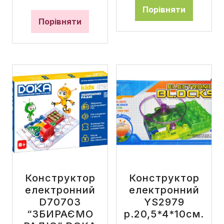
Порівняти
Порівняти
Конструктор
Конструктор
електронний
електронний
D70703
YS2979
“ЗБИРАЄМО
р.20,5*4*10см.