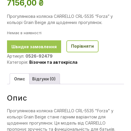
7156,00
₴
Прогулянкова коляска CARRELLO CRL-5535 “Forza” у
кольорі Grain Beige для щоденних прогулянок.
Немає в наявності
Порівняти
Швидке замовлення
Артикул:
0526-92479
Категорія:
Візочки та автокрісла
Опис
Відгуки (0)
Опис
Прогулянкова коляска CARRELLO CRL-5535 "Forza" у
кольорі Grain Beige стане гарним варіантом для
щоденних прогулянок. Ця модель від CARRELLO
пропонує зручність та функціональність для батьків.