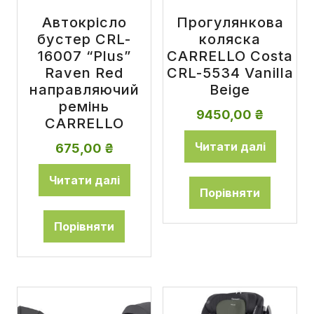
Автокрісло
Прогулянкова
бустер CRL-
коляска
16007 “Plus”
CARRELLO Costa
Raven Red
CRL-5534 Vanilla
направляючий
Beige
ремінь
9450,00
₴
CARRELLO
Читати далі
675,00
₴
Читати далі
Порівняти
Порівняти