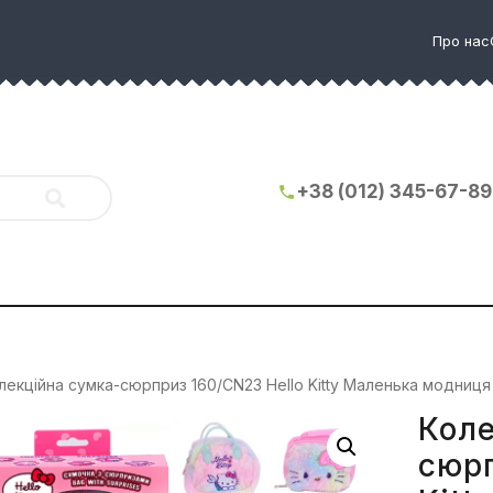
Про нас
+38 (012) 345-67-89
лекційна сумка-сюрприз 160/CN23 Hello Kitty Маленька модниц
Коле
сюрп