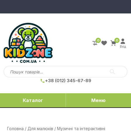
0
0
Вхід
+38 (012) 345-67-89
Каталог
Меню
Головна
/
Для малюків
/
Музичні та інтерактивні