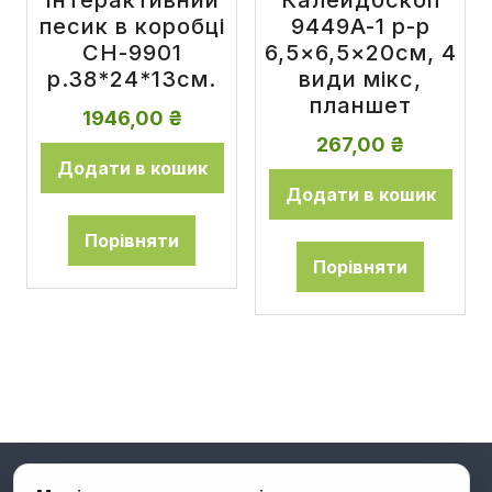
Інтерактивний
Калейдоскоп
песик в коробці
9449A-1 р-р
CH-9901
6,5×6,5×20см, 4
р.38*24*13см.
види мікс,
планшет
1946,00
₴
267,00
₴
Додати в кошик
Додати в кошик
Порівняти
Порівняти