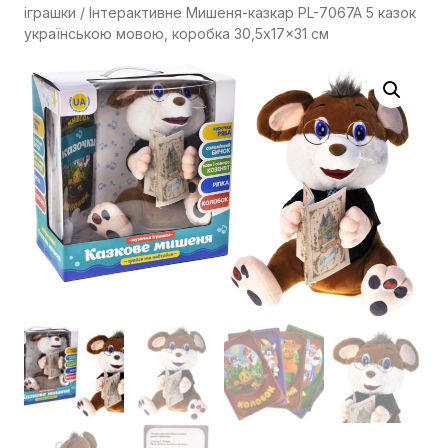
іграшки
/ Інтерактивне Мишеня-казкар PL-7067A 5 казок
українською мовою, коробка 30,5x17x31 см