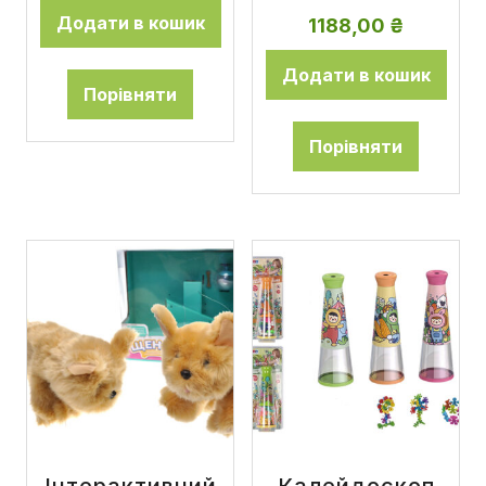
Додати в кошик
1188,00
₴
Додати в кошик
Порівняти
Порівняти