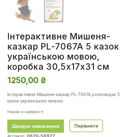
Інтерактивне Мишеня-
казкар PL-7067A 5 казок
українською мовою,
коробка 30,5x17x31 см
1250,00
₴
Інтерактивне Мишеня-казкар PL-7067A розповідає 5
казок українською мовою.
Немає в наявності
Порівняти
Швидке замовлення
Артикул:
0626-56927