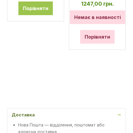
1247,00
грн.
Порівняти
Немає в наявності
Порівняти
Доставка
Нова Пошта
— відділення, поштомат або
адресна доставка.