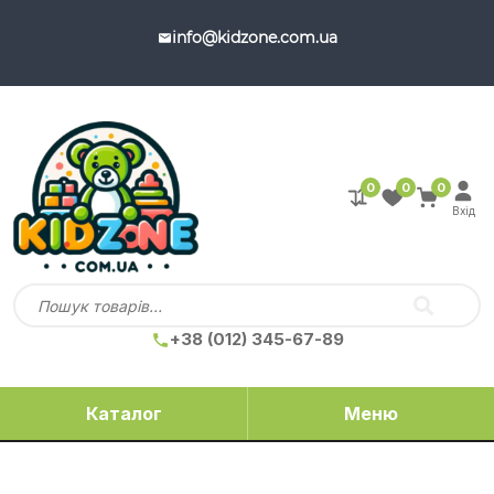
info@kidzone.com.ua
0
0
0
Вхід
+38 (012) 345-67-89
Каталог
Меню