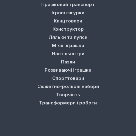
Іграшковий транспорт
Ігрові фігурки
Канцтовари
Конструктор
Ляльки та пупси
М'які іграшки
Настільні ігри
Пазли
Розвиваючі іграшки
Спорттовари
Сюжетно-рольові набори
Творчість
Трансформери і роботи