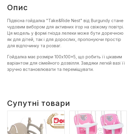
Опис
Підвісна гойдалка "Take&Ride Nest" від Burgundy стане
чудовим вибором для активних ігор на свіжому повітрі.
Ця модель у формі гнізда лелеки може бути доречною
як для дітей, так і для дорослих, пропонуючи простір
для відпочинку та розваг.
Гойдалка має розміри 100x100x5, що робить її цікавим
варіантом для сімейного дозвілля. Завдяки легкій вазі її
зручно встановлювати та переміщувати.
Супутні товари