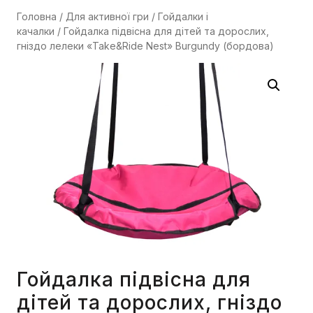
Головна
/
Для активної гри
/
Гойдалки і
качалки
/ Гойдалка підвісна для дітей та дорослих,
гніздо лелеки «Take&Ride Nest» Burgundy (бордова)
Гойдалка підвісна для
дітей та дорослих, гніздо