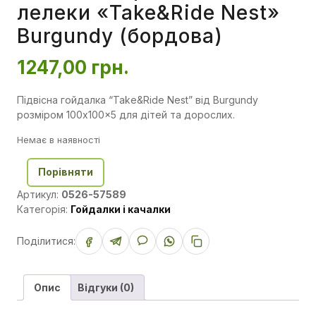
лелеки «Take&Ride Nest»
Burgundy (бордова)
1247,00
грн.
Підвісна гойдалка “Take&Ride Nest” від Burgundy
розміром 100x100x5 для дітей та дорослих.
Немає в наявності
Порівняти
Артикул:
0526-57589
Категорія:
Гойдалки і качалки
Поділитися:
Опис
Відгуки (0)