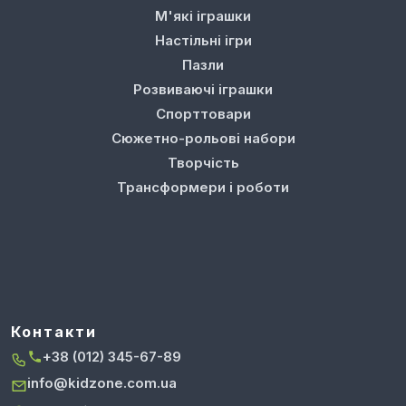
М'які іграшки
Настільні ігри
Пазли
Розвиваючі іграшки
Спорттовари
Сюжетно-рольові набори
Творчість
Трансформери і роботи
Контакти
+38 (012) 345-67-89
info@kidzone.com.ua