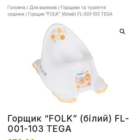
Головна
/
Для малюків
/
Горщики та туалетні
сидіння
/ Горщик “FOLK” (білий) FL-001-103 TEGA
Горщик “FOLK” (білий) FL-
001-103 TEGA