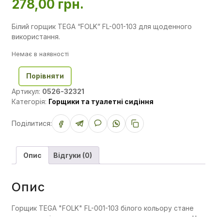
278,00
грн.
Білий горщик TEGA “FOLK” FL-001-103 для щоденного
використання.
Немає в наявності
Порівняти
Артикул:
0526-32321
Категорія:
Горщики та туалетні сидіння
Поділитися:
Опис
Відгуки (0)
Опис
Горщик TEGA "FOLK" FL-001-103 білого кольору стане