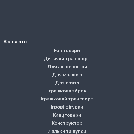
Каталог
Fun товари
Дитячий транспорт
Для активної гри
Для малюків
Для свята
Іграшкова зброя
Іграшковий транспорт
Ігрові фігурки
Канцтовари
Конструктор
Ляльки та пупси