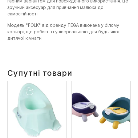
гарним варіантом для повсякденного використання. Це
зручний аксесуар для привчання малюка до
самостійності.
Модель "FOLK" від бренду TEGA виконана у білому
кольорі, що робить її універсальною для будь-якої
дитячої кімнати.
Супутні товари