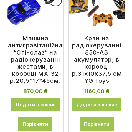
Машина
Кран на
антигравітаційна
радіокеруванні
“Стінолаз” на
850-A3
радіокеруванні
акумулятор, в
жестами, в
коробці
коробці MX-32
р.31x10x37,5 см
р.20,5*17*45см.
YG Toys
870,00
₴
1160,00
₴
Додати в кошик
Додати в кошик
Порівняти
Порівняти