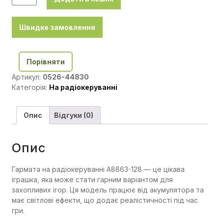
Швидке замовлення
Порівняти
Артикул:
0526-44830
Категорія:
На радіокеруванні
Опис
Відгуки (0)
Опис
Гармата на радіокеруванні A8863-128 — це цікава
іграшка, яка може стати гарним варіантом для
захопливих ігор. Ця модель працює від акумулятора та
має світлові ефекти, що додає реалістичності під час
гри.