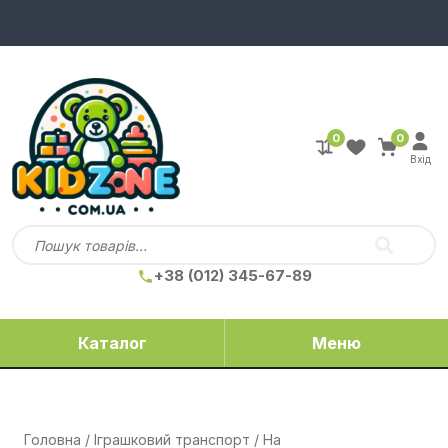
0
0
Вхід
+38 (012) 345-67-89
Каталог
Меню
Головна
/
Іграшковий транспорт
/
На