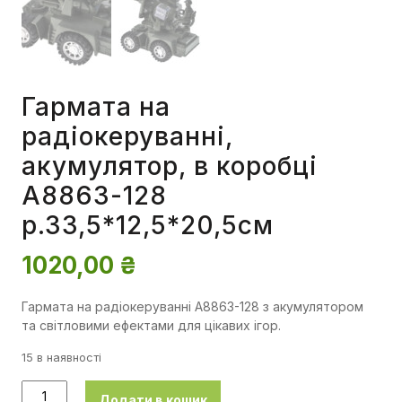
Гармата на
радіокеруванні,
акумулятор, в коробці
A8863-128
р.33,5*12,5*20,5см
1020,00
₴
Гармата на радіокеруванні A8863-128 з акумулятором
та світловими ефектами для цікавих ігор.
15 в наявності
Додати в кошик