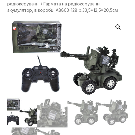
радіокеруванні
/ Гармата на радіокеруванні,
акумулятор, в коробці A8863-128 р.33,5*12,5*20,5см