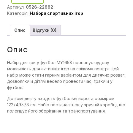
Артикул:
0526-22882
Категорія:
Набори спортивних ігор
Опис
Відгуки (0)
Опис
Набір для гри у футбол MY1658 пропонує чудову
можливість для активних ігор на свіжому повітрі. Цей
набір може стати гарним варіантом для дитячих розваг,
дозволяючи дітям весело провести час, граючи у
футбол.
До комплекту входять футбольні ворота розміром
122x49x78 см. Набір постачається у зручній коробці, що
полегшує його зберігання та транспортування.