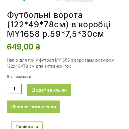
Футбольні ворота
(122*49*78см) в коробці
MY1658 р.59*7,5*30см
649,00
₴
Набір для гри у футбол MY1658 з воротами розміром
122x49x78 см для активних ігор.
8 в наявності
Додати в кошик
Швидке замовлення
Порівняти