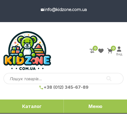
info@kidzone.com.ua
0
0
Вхід
+38 (012) 345-67-89
Каталог
Меню