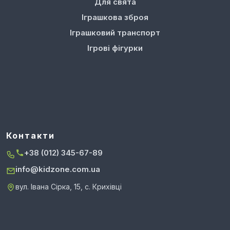
Для свята
Іграшкова зброя
Іграшковий транспорт
Ігрові фігурки
Контакти
+38 (012) 345-67-89
info@kidzone.com.ua
вул. Івана Сірка, 15, с. Крихівці