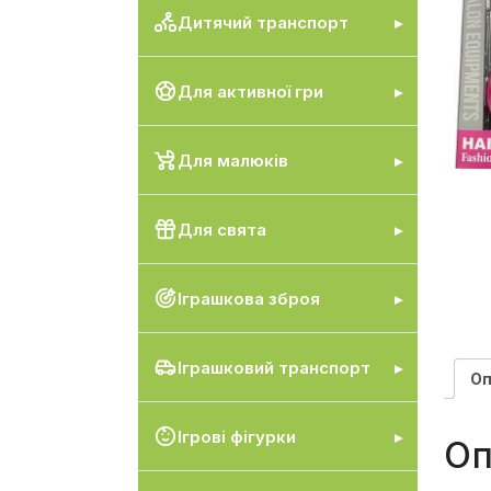
Дитячий транспорт
Для активної гри
Для малюків
Для свята
Іграшкова зброя
Іграшковий транспорт
Оп
Ігрові фігурки
Оп