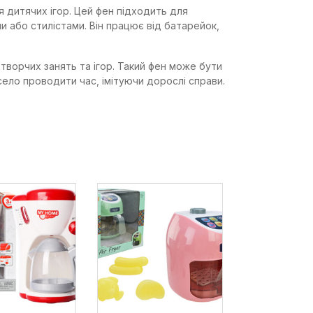
 дитячих ігор. Цей фен підходить для
и або стилістами. Він працює від батарейок,
творчих занять та ігор. Такий фен може бути
село проводити час, імітуючи дорослі справи.