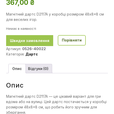
367,00
₴
Магнітний дартс D2117A у коробці розміром 48x8x8 см
для веселих ігор.
Немає в наявності
Порівняти
Швидке замовлення
Артикул:
0526-40022
Категорія:
Дартс
Опис
Відгуки (0)
Опис
Магнітний дартс D2117A — це цікавий варіант для гри
вдома або на вулиці. Цей дартс постачається у коробці
розміром 48x8x8 см, що робить його зручним для
зберігання.