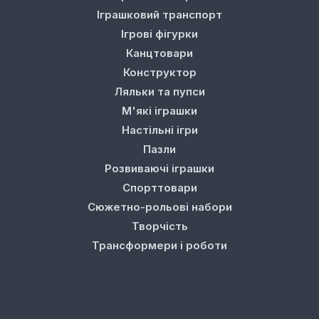
Іграшковий транспорт
Ігрові фігурки
Канцтовари
Конструктор
Ляльки та пупси
М'які іграшки
Настільні ігри
Пазли
Розвиваючі іграшки
Спорттовари
Сюжетно-рольові набори
Творчість
Трансформери і роботи