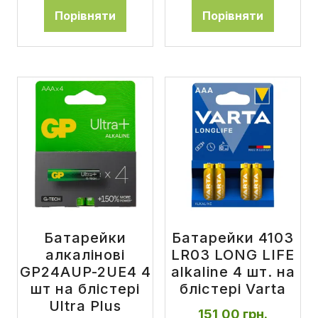
Порівняти
Порівняти
Батарейки
Батарейки 4103
алкалінові
LR03 LONG LIFE
GP24AUP-2UE4 4
alkaline 4 шт. на
шт на блістері
блістері Varta
Ultra Plus
151,00
грн.