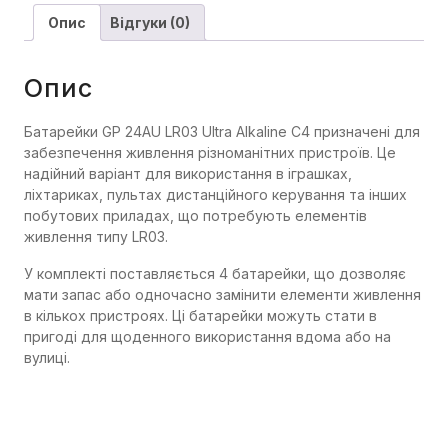
Опис
Відгуки (0)
Опис
Батарейки GP 24AU LR03 Ultra Alkaline C4 призначені для
забезпечення живлення різноманітних пристроїв. Це
надійний варіант для використання в іграшках,
ліхтариках, пультах дистанційного керування та інших
побутових приладах, що потребують елементів
живлення типу LR03.
У комплекті поставляється 4 батарейки, що дозволяє
мати запас або одночасно замінити елементи живлення
в кількох пристроях. Ці батарейки можуть стати в
пригоді для щоденного використання вдома або на
вулиці.