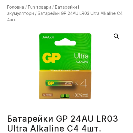
Головна
/
Fun товари
/
Батарейки і
акумулятори
/ Батарейки GP 24AU LR03 Ultra Alkaline C4
4шт.
Батарейки GP 24AU LR03
Ultra Alkaline C4 4шт.