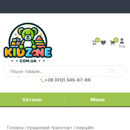
0
0
Вхід
+38 (012) 345-67-89
Каталог
Меню
Головна
/
Іграшковий транспорт
/
Інерційні