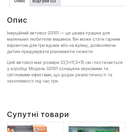
Опис
Відгуки (0)
Опис
Інерційний автовоз G0101 — це цікава іграшка для
маленьких любителів машинок. Він може стати гарним
варіантом для гри вдома або на вулиці, дозволяючи
дитині придумувати різноманітні сюжети.
Цей автовоз має розміри 33,5×11,5×15 см і постачається
у коробці. Модель G0101 оснащена звуковими та
світловими ефектами, що додає реалістичності та
захопливості під час гри.
Супутні товари