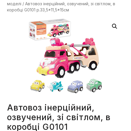
моделі
/ Автовоз інерційний, озвучений, зі світлом, в
коробці G0101 р.33,5*11,5*15см
Автовоз інерційний,
озвучений, зі світлом, в
коробці G0101