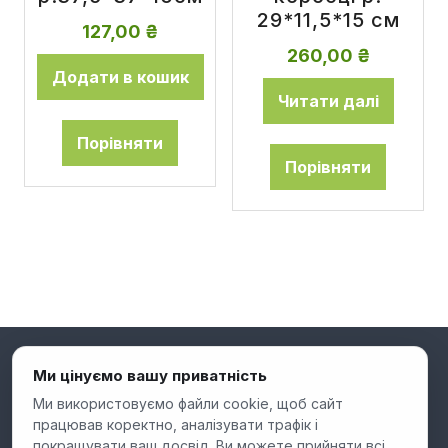
29*11,5*15 см
127,00
₴
260,00
₴
Додати в кошик
Читати далі
Порівняти
Порівняти
Ми цінуємо вашу приватність
Ми використовуємо файли cookie, щоб сайт
працював коректно, аналізувати трафік і
покращувати ваш досвід. Ви можете прийняти всі