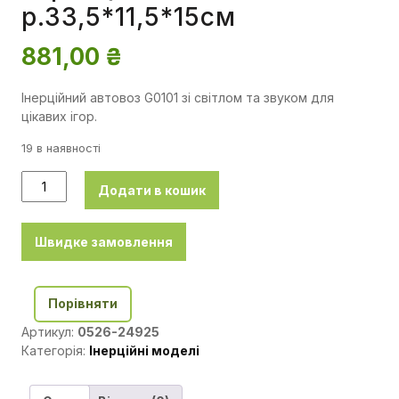
р.33,5*11,5*15см
881,00
₴
Інерційний автовоз G0101 зі світлом та звуком для
цікавих ігор.
19 в наявності
Додати в кошик
Швидке замовлення
Порівняти
Артикул:
0526-24925
Категорія:
Інерційні моделі