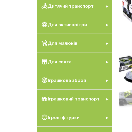
Дитячий транспорт
Для активної гри
Для малюків
Для свята
Іграшкова зброя
Іграшковий транспорт
Ігрові фігурки