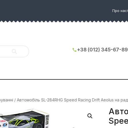
Про нас
+38 (012) 345-67-89
руванні
/ Автомобіль SL-284RHG Speed Racing Drift Aeolus на рад
Авт
Spee