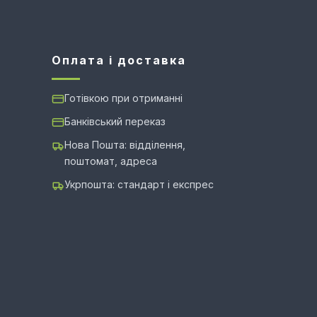
Оплата і доставка
Готівкою при отриманні
Банківський переказ
Нова Пошта: відділення,
поштомат, адреса
Укрпошта: стандарт і експрес