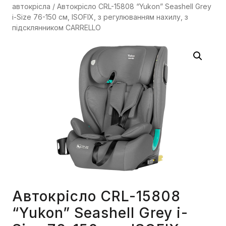
автокрісла
/ Автокрісло CRL-15808 “Yukon” Seashell Grey
i-Size 76-150 см, ISOFIX, з регулюванням нахилу, з
підсклянником CARRELLO
Автокрісло CRL-15808
“Yukon” Seashell Grey i-