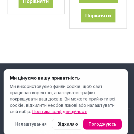
Порівняти
Порівняти
Ми цінуємо вашу приватність
Ми використовуємо файли cookie, щоб сайт
працював коректно, аналізувати трафік і
покращувати ваш досвід. Ви можете прийняти всі
cookie, відхилити необов’язкові або налаштувати
свій вибір.
Політика конфіденційності
Налаштування
Відхиляю
Погоджуюсь
© 2026 Всі права захищені.