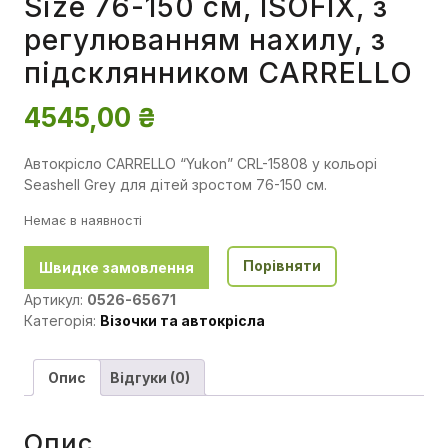
Size 76-150 см, ISOFIX, з
регулюванням нахилу, з
підсклянником CARRELLO
4545,00
₴
Автокрісло CARRELLO “Yukon” CRL-15808 у кольорі
Seashell Grey для дітей зростом 76-150 см.
Немає в наявності
Порівняти
Швидке замовлення
Артикул:
0526-65671
Категорія:
Візочки та автокрісла
Опис
Відгуки (0)
Опис