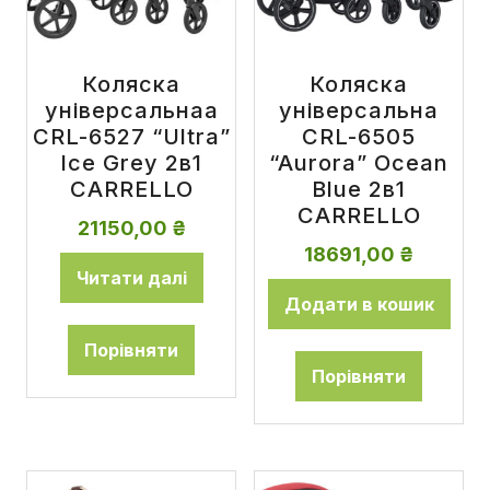
Коляска
Коляска
універсальнаа
універсальна
CRL-6527 “Ultra”
CRL-6505
Ice Grey 2в1
“Aurora” Ocean
CARRELLO
Blue 2в1
CARRELLO
21150,00
₴
18691,00
₴
Читати далі
Додати в кошик
Порівняти
Порівняти