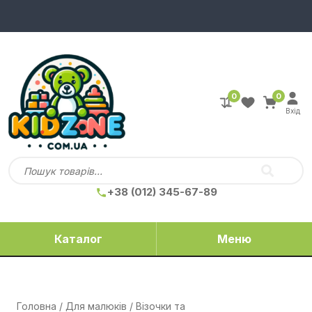
0
0
Вхід
+38 (012) 345-67-89
Каталог
Меню
Головна
/
Для малюків
/
Візочки та