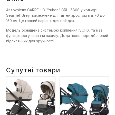
Автокрісло CARRELLO "Yukon" CRL-15808 у кольорі
Seashell Grey призначене для дітей зростом від 76 до
150 см. Це гарний варіант для поїздок.
Модель оснащена системою кріплення ISOFIX та має
функцію регулювання нахилу. Додатково передбачений
підсклянник для зручності.
Супутні товари